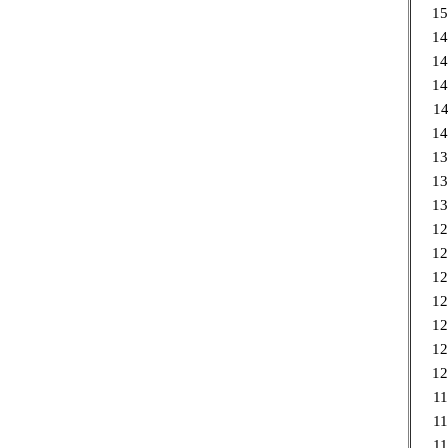
15
14
14
14
14
14
13
13
13
12
12
12
12
12
12
12
11
11
11