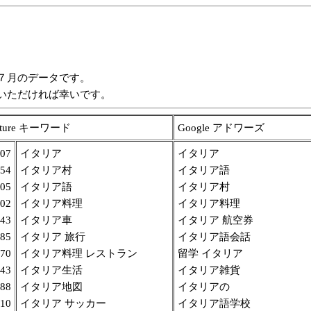
７月のデータです。
いただければ幸いです。
rture キーワード
Google アドワーズ
07
イタリア
イタリア
54
イタリア村
イタリア語
05
イタリア語
イタリア村
02
イタリア料理
イタリア料理
43
イタリア車
イタリア 航空券
85
イタリア 旅行
イタリア語会話
70
イタリア料理 レストラン
留学 イタリア
43
イタリア生活
イタリア雑貨
88
イタリア地図
イタリアの
10
イタリア サッカー
イタリア語学校