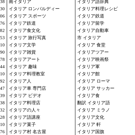
38
南イタリア
イタリア語辞典
30
イタリア ロンバルディー
イタリア料理レシピ
06
イタリア スポーツ
イタリア鉄道
76
イタリア鉄道
イタリア留学
82
イタリア食文化
イタリア自動車
53
イタリア 旅行写真
市 イタリア
10
イタリア文学
イタリア 食堂
90
イタリア雑貨
イタリアツアー
78
イタリアアート
イタリア映画祭
44
イタリア 趣味
イタリア軍
10
イタリア料理教室
イタリア館
92
イタリア人
イタリア ローマ
47
イタリア車 専門店
イタリア サッカー
39
イタリア ビデオ
イタリア食
38
イタリア料理店
翻訳 イタリア語
32
イタリアの人々
イタリア ミラノ
28
イタリア語講座
イタリア文化
10
イタリア菓子
イタリア 軒
76
イタリア村 名古屋
イタリア国旗