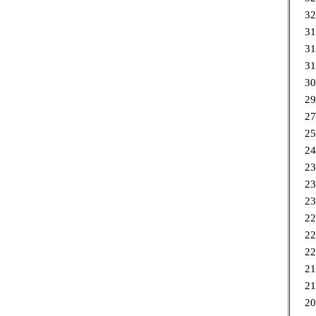
32
31
31
31
30
29
27
25
24
23
23
23
22
22
22
21
21
20