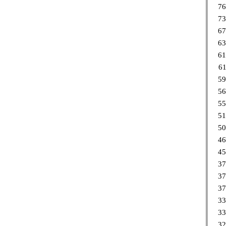
76
73
67
63
61
61
59
56
55
51
50
46
45
37
37
37
33
33
32