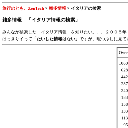
旅行のとも、ZenTech
>
雑多情報
> イタリアの検索
雑多情報 「イタリア情報の検索」
みんなが検索した イタリア情報 を知りたい。。。２００５年
はっきりイって
「たいした情報はない」
ですが、暇つぶしに見て
Ove
1060
628
442
287
240
183
158
133
113
95