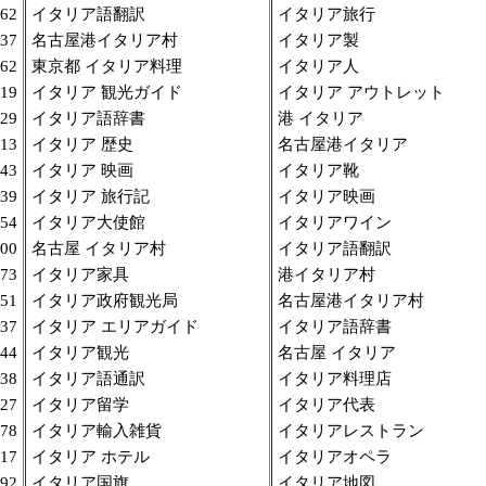
62
イタリア語翻訳
イタリア旅行
37
名古屋港イタリア村
イタリア製
62
東京都 イタリア料理
イタリア人
19
イタリア 観光ガイド
イタリア アウトレット
29
イタリア語辞書
港 イタリア
13
イタリア 歴史
名古屋港イタリア
43
イタリア 映画
イタリア靴
39
イタリア 旅行記
イタリア映画
54
イタリア大使館
イタリアワイン
00
名古屋 イタリア村
イタリア語翻訳
73
イタリア家具
港イタリア村
51
イタリア政府観光局
名古屋港イタリア村
37
イタリア エリアガイド
イタリア語辞書
44
イタリア観光
名古屋 イタリア
38
イタリア語通訳
イタリア料理店
27
イタリア留学
イタリア代表
78
イタリア輸入雑貨
イタリアレストラン
17
イタリア ホテル
イタリアオペラ
92
イタリア国旗
イタリア地図