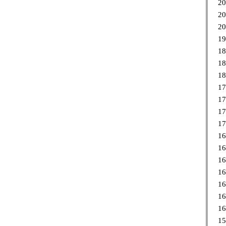
20
20
20
19
18
18
18
17
17
17
17
16
16
16
16
16
16
16
15