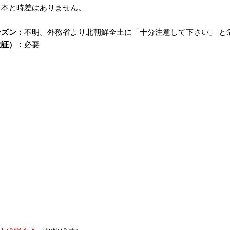
日本と時差はありません。
ーズン：
不明。外務省より北朝鮮全土に「十分注意して下さい」 と
査証）：
必要