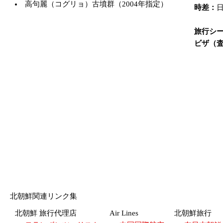
高句麗（コグリョ）古墳群（2004年指定）
時差：
旅行シ
ビザ（
北朝鮮関連リンク集
北朝鮮 旅行代理店
Air Lines
北朝鮮旅行