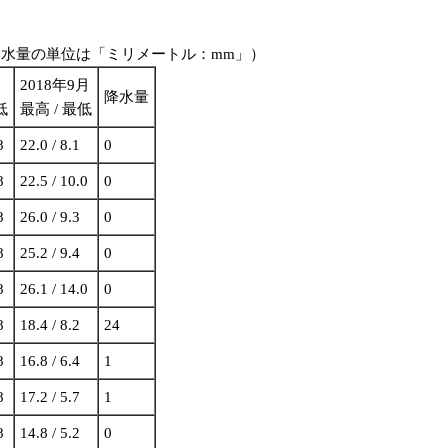
降水量の単位は「ミリメートル：mm」）
2018年9月
降水量
低
最高 / 最低
8
22.0 / 8.1
0
8
22.5 / 10.0
0
8
26.0 / 9.3
0
8
25.2 / 9.4
0
8
26.1 / 14.0
0
8
18.4 / 8.2
24
8
16.8 / 6.4
1
8
17.2 / 5.7
1
8
14.8 / 5.2
0