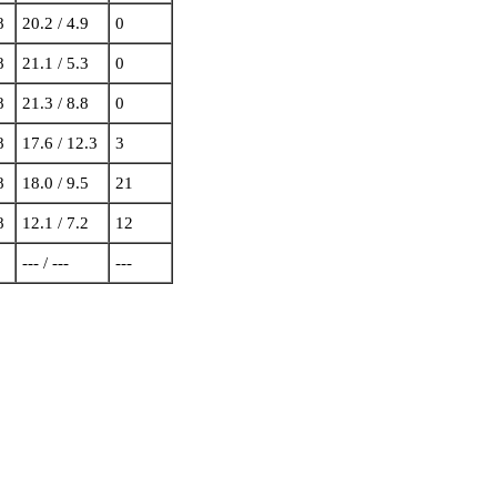
8
20.2 / 4.9
0
8
21.1 / 5.3
0
8
21.3 / 8.8
0
8
17.6 / 12.3
3
8
18.0 / 9.5
21
8
12.1 / 7.2
12
--- / ---
---