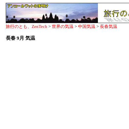
旅行のとも、ZenTech
>
世界の気温
>
中国気温
>
長春気温
長春 9月 気温