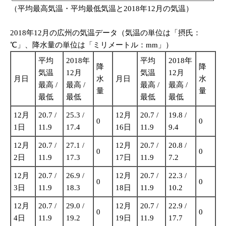
（平均最高気温・平均最低気温と2018年12月の気温）
2018年12月の広州の気温データ（気温の単位は「摂氏：
℃」、降水量の単位は「ミリメートル：mm」）
平均
2018年
平均
2018年
降
降
気温
12月
気温
12月
月日
水
月日
水
最高 /
最高 /
最高 /
最高 /
量
量
最低
最低
最低
最低
12月
20.7 /
25.3 /
12月
20.7 /
19.8 /
0
0
1日
11.9
17.4
16日
11.9
9.4
12月
20.7 /
27.1 /
12月
20.7 /
20.8 /
0
0
2日
11.9
17.3
17日
11.9
7.2
12月
20.7 /
26.9 /
12月
20.7 /
22.3 /
0
0
3日
11.9
18.3
18日
11.9
10.2
12月
20.7 /
29.0 /
12月
20.7 /
22.9 /
0
0
4日
11.9
19.2
19日
11.9
17.7