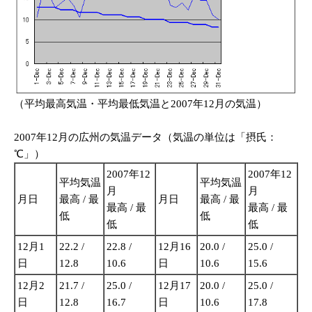
（平均最高気温・平均最低気温と2007年12月の気温）
2007年12月の広州の気温データ（気温の単位は「摂氏：
℃」）
2007年12
2007年12
平均気温
平均気温
月
月
月日
最高 / 最
月日
最高 / 最
最高 / 最
最高 / 最
低
低
低
低
12月1
22.2 /
22.8 /
12月16
20.0 /
25.0 /
日
12.8
10.6
日
10.6
15.6
12月2
21.7 /
25.0 /
12月17
20.0 /
25.0 /
日
12.8
16.7
日
10.6
17.8