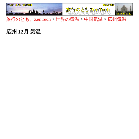
旅行のとも、ZenTech
>
世界の気温
>
中国気温
>
広州気温
広州 12月 気温