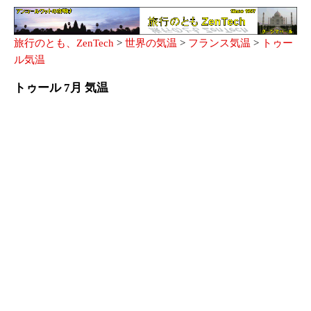
旅行のとも、ZenTech
>
世界の気温
>
フランス気温
>
トゥー
ル気温
トゥール 7月 気温