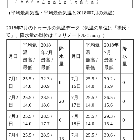
（平均最高気温・平均最低気温と2018年7月の気温）
2018年7月のトゥールの気温データ（気温の単位は「摂氏：
℃」、降水量の単位は「ミリメートル：mm」）
平均気
2018
平均気
2018年
降
降
温
年7月
温
7月
月日
水
月日
水
最高 /
最高 /
最高 /
最高 /
量
量
最低
最低
最低
最低
7月1
25.5 /
32.3 /
7月
25.5 /
30.2 /
0
0
日
14.0
20.9
16日
14.0
15.9
7月2
25.5 /
28.5 /
7月
25.5 /
26.5 /
20
0
日
14.0
18.6
17日
14.0
15.6
7月3
25.5 /
28.5 /
7月
25.5 /
29.3 /
0
0
日
14.0
17.7
18日
14.0
15.4
7月4
25.5 /
28.5 /
7月
25.5 /
30.6 /
13
5