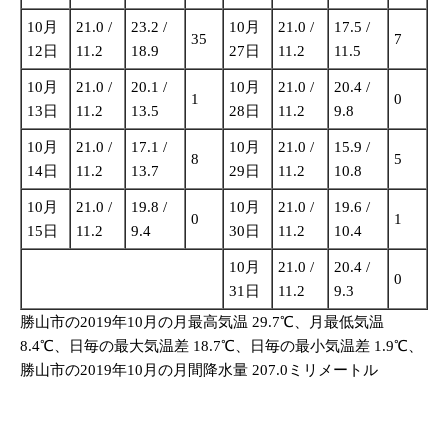
10月
21.0 /
23.2 /
10月
21.0 /
17.5 /
35
7
12日
11.2
18.9
27日
11.2
11.5
10月
21.0 /
20.1 /
10月
21.0 /
20.4 /
1
0
13日
11.2
13.5
28日
11.2
9.8
10月
21.0 /
17.1 /
10月
21.0 /
15.9 /
8
5
14日
11.2
13.7
29日
11.2
10.8
10月
21.0 /
19.8 /
10月
21.0 /
19.6 /
0
1
15日
11.2
9.4
30日
11.2
10.4
10月
21.0 /
20.4 /
0
31日
11.2
9.3
勝山市の2019年10月の月最高気温 29.7℃、月最低気温
8.4℃、日毎の最大気温差 18.7℃、日毎の最小気温差 1.9℃、
勝山市の2019年10月の月間降水量 207.0ミリメートル