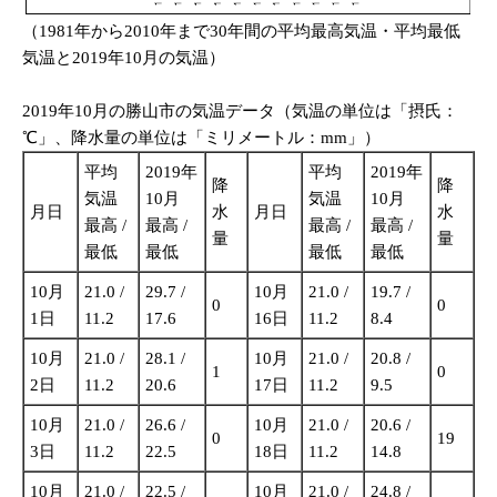
（1981年から2010年まで30年間の平均最高気温・平均最低
気温と2019年10月の気温）
2019年10月の勝山市の気温データ（気温の単位は「摂氏：
℃」、降水量の単位は「ミリメートル：mm」）
平均
2019年
平均
2019年
降
降
気温
10月
気温
10月
月日
水
月日
水
最高 /
最高 /
最高 /
最高 /
量
量
最低
最低
最低
最低
10月
21.0 /
29.7 /
10月
21.0 /
19.7 /
0
0
1日
11.2
17.6
16日
11.2
8.4
10月
21.0 /
28.1 /
10月
21.0 /
20.8 /
1
0
2日
11.2
20.6
17日
11.2
9.5
10月
21.0 /
26.6 /
10月
21.0 /
20.6 /
0
19
3日
11.2
22.5
18日
11.2
14.8
10月
21.0 /
22.5 /
10月
21.0 /
24.8 /