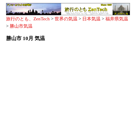
旅行のとも、ZenTech
>
世界の気温
>
日本気温
>
福井県気温
>
勝山市気温
勝山市 10月 気温