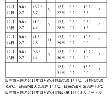
12月
9.8 /
13.2 /
12月
9.8 /
10.7 /
5
8
12日
2.7
5.7
27日
2.7
5.3
12月
9.8 /
11.0 /
12月
9.8 /
9.3 /
0
0
13日
2.7
4.1
28日
2.7
1.6
12月
9.8 /
11.3 /
12月
9.8 /
12.5 /
11
0
14日
2.7
2.8
29日
2.7
0.9
12月
9.8 /
9.6 /
12月
9.8 /
12.7 /
0
8
15日
2.7
1.1
30日
2.7
7.9
12月
9.8 /
13.5 /
3
31日
2.7
2.0
坂井市三国の2019年12月の月最高気温 17.6℃、月最低気温
-0.6℃、日毎の最大気温差 14.5℃、日毎の最小気温差 3.9℃、
坂井市三国の2019年12月の月間降水量 136.0ミリメートル