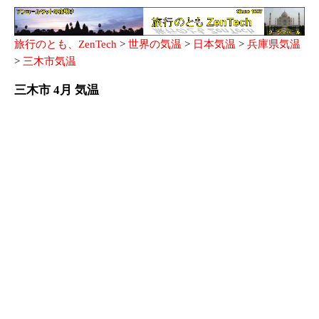
旅行のとも、ZenTech
>
世界の気温
>
日本気温
>
兵庫県気温
>
三木市気温
三木市 4月 気温