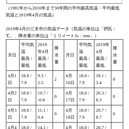
（1981年から2010年まで30年間の平均最高気温・平均最低
気温と2019年4月の気温）
2019年4月の三木市の気温データ（気温の単位は「摂氏：
℃」、降水量の単位は「ミリメートル：mm」）
平均気
2019
平均気
2019年
降
降
温
年4月
温
4月
月日
水
月日
水
最高 /
最高 /
最高 /
最高 /
量
量
最低
最低
最低
最低
4月1
18.0 /
9.3 /
4月
18.0 /
18.1 /
2
0
日
7.9
2.5
16日
7.9
3.4
4月2
18.0 /
10.7 /
4月
18.0 /
20.3 /
0
0
日
7.9
-0.8
17日
7.9
8.3
4月3
18.0 /
11.1 /
4月
18.0 /
20.7 /
0
0
日
7.9
0.4
18日
7.9
8.7
4月4
18.0 /
14.1 /
4月
18.0 /
20.7 /