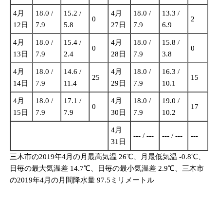
4月
18.0 /
15.2 /
4月
18.0 /
13.3 /
0
2
12日
7.9
5.8
27日
7.9
6.9
4月
18.0 /
15.4 /
4月
18.0 /
15.8 /
0
0
13日
7.9
2.4
28日
7.9
3.8
4月
18.0 /
14.6 /
4月
18.0 /
16.3 /
25
15
14日
7.9
11.4
29日
7.9
10.1
4月
18.0 /
17.1 /
4月
18.0 /
19.0 /
0
17
15日
7.9
7.9
30日
7.9
10.2
4月
--- / ---
--- / ---
---
31日
三木市の2019年4月の月最高気温 26℃、月最低気温 -0.8℃、
日毎の最大気温差 14.7℃、日毎の最小気温差 2.9℃、三木市
の2019年4月の月間降水量 97.5ミリメートル