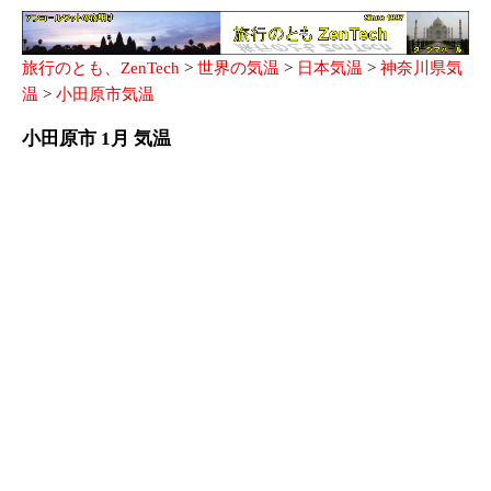
旅行のとも、ZenTech
>
世界の気温
>
日本気温
>
神奈川県気
温
>
小田原市気温
小田原市 1月 気温