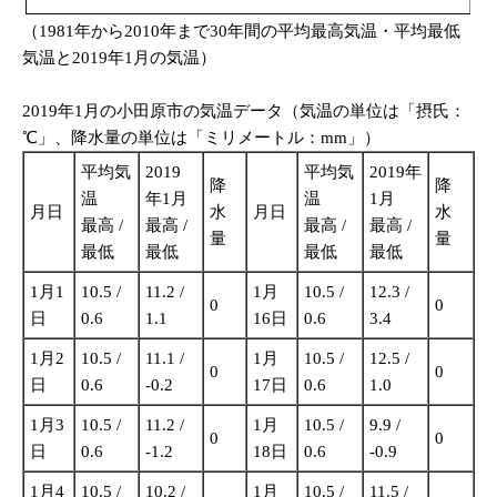
（1981年から2010年まで30年間の平均最高気温・平均最低
気温と2019年1月の気温）
2019年1月の小田原市の気温データ（気温の単位は「摂氏：
℃」、降水量の単位は「ミリメートル：mm」）
平均気
2019
平均気
2019年
降
降
温
年1月
温
1月
月日
水
月日
水
最高 /
最高 /
最高 /
最高 /
量
量
最低
最低
最低
最低
1月1
10.5 /
11.2 /
1月
10.5 /
12.3 /
0
0
日
0.6
1.1
16日
0.6
3.4
1月2
10.5 /
11.1 /
1月
10.5 /
12.5 /
0
0
日
0.6
-0.2
17日
0.6
1.0
1月3
10.5 /
11.2 /
1月
10.5 /
9.9 /
0
0
日
0.6
-1.2
18日
0.6
-0.9
1月4
10.5 /
10.2 /
1月
10.5 /
11.5 /