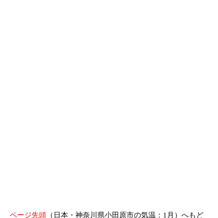
ページ先頭
（日本・神奈川県小田原市の気温：1月）へもど