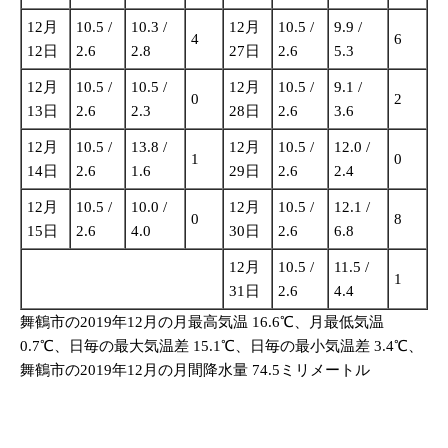
12月
10.5 /
10.3 /
12月
10.5 /
9.9 /
4
6
12日
2.6
2.8
27日
2.6
5.3
12月
10.5 /
10.5 /
12月
10.5 /
9.1 /
0
2
13日
2.6
2.3
28日
2.6
3.6
12月
10.5 /
13.8 /
12月
10.5 /
12.0 /
1
0
14日
2.6
1.6
29日
2.6
2.4
12月
10.5 /
10.0 /
12月
10.5 /
12.1 /
0
8
15日
2.6
4.0
30日
2.6
6.8
12月
10.5 /
11.5 /
1
31日
2.6
4.4
舞鶴市の2019年12月の月最高気温 16.6℃、月最低気温
0.7℃、日毎の最大気温差 15.1℃、日毎の最小気温差 3.4℃、
舞鶴市の2019年12月の月間降水量 74.5ミリメートル