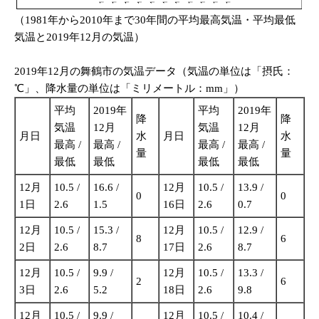
（1981年から2010年まで30年間の平均最高気温・平均最低
気温と2019年12月の気温）
2019年12月の舞鶴市の気温データ（気温の単位は「摂氏：
℃」、降水量の単位は「ミリメートル：mm」）
平均
2019年
平均
2019年
降
降
気温
12月
気温
12月
月日
水
月日
水
最高 /
最高 /
最高 /
最高 /
量
量
最低
最低
最低
最低
12月
10.5 /
16.6 /
12月
10.5 /
13.9 /
0
0
1日
2.6
1.5
16日
2.6
0.7
12月
10.5 /
15.3 /
12月
10.5 /
12.9 /
8
6
2日
2.6
8.7
17日
2.6
8.7
12月
10.5 /
9.9 /
12月
10.5 /
13.3 /
2
6
3日
2.6
5.2
18日
2.6
9.8
12月
10.5 /
9.9 /
12月
10.5 /
10.4 /