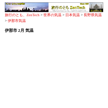
旅行のとも、ZenTech
>
世界の気温
>
日本気温
>
長野県気温
>
伊那市気温
伊那市 2月 気温