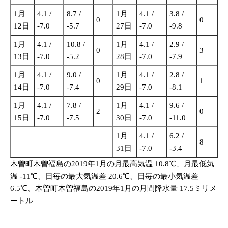
1月
4.1 /
8.7 /
1月
4.1 /
3.8 /
0
0
12日
-7.0
-5.7
27日
-7.0
-9.8
1月
4.1 /
10.8 /
1月
4.1 /
2.9 /
0
3
13日
-7.0
-5.2
28日
-7.0
-7.9
1月
4.1 /
9.0 /
1月
4.1 /
2.8 /
0
1
14日
-7.0
-7.4
29日
-7.0
-8.1
1月
4.1 /
7.8 /
1月
4.1 /
9.6 /
2
0
15日
-7.0
-7.5
30日
-7.0
-11.0
1月
4.1 /
6.2 /
8
31日
-7.0
-3.4
木曽町木曽福島の2019年1月の月最高気温 10.8℃、月最低気
温 -11℃、日毎の最大気温差 20.6℃、日毎の最小気温差
6.5℃、木曽町木曽福島の2019年1月の月間降水量 17.5ミリメ
ートル