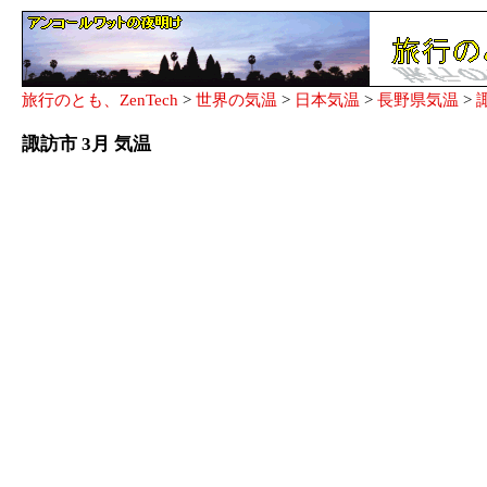
旅行のとも、ZenTech
>
世界の気温
>
日本気温
>
長野県気温
>
諏訪市 3月 気温