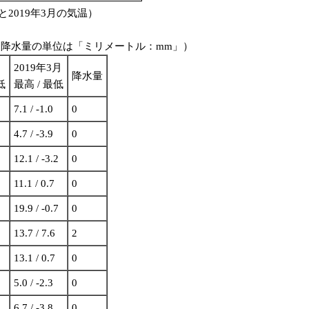
と2019年3月の気温）
、降水量の単位は「ミリメートル：mm」）
2019年3月
降水量
低
最高 / 最低
7.1 / -1.0
0
4.7 / -3.9
0
12.1 / -3.2
0
11.1 / 0.7
0
19.9 / -0.7
0
13.7 / 7.6
2
13.1 / 0.7
0
5.0 / -2.3
0
6.7 / -3.8
0