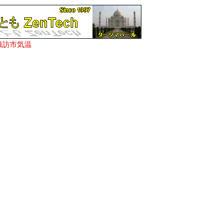
諏訪市気温