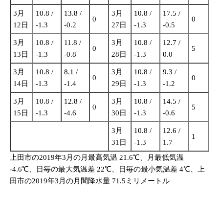
3月
10.8 /
13.8 /
3月
10.8 /
17.5 /
0
0
12日
-1.3
-0.2
27日
-1.3
-0.5
3月
10.8 /
11.8 /
3月
10.8 /
12.7 /
0
5
13日
-1.3
-0.8
28日
-1.3
0.0
3月
10.8 /
8.1 /
3月
10.8 /
9.3 /
0
0
14日
-1.3
-1.4
29日
-1.3
-1.2
3月
10.8 /
12.8 /
3月
10.8 /
14.5 /
0
5
15日
-1.3
-4.6
30日
-1.3
-0.6
3月
10.8 /
12.6 /
1
31日
-1.3
1.7
上田市の2019年3月の月最高気温 21.6℃、月最低気温
-4.6℃、日毎の最大気温差 22℃、日毎の最小気温差 4℃、上
田市の2019年3月の月間降水量 71.5ミリメートル