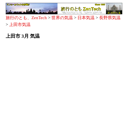
旅行のとも、ZenTech
>
世界の気温
>
日本気温
>
長野県気温
>
上田市気温
上田市 3月 気温