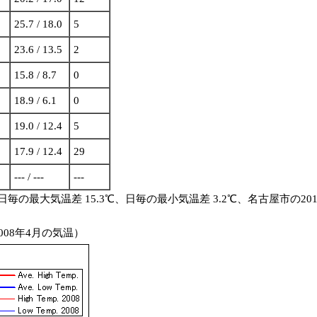
25.7 / 18.0
5
23.6 / 13.5
2
15.8 / 8.7
0
18.9 / 6.1
0
19.0 / 12.4
5
17.9 / 12.4
29
--- / ---
---
、日毎の最大気温差 15.3℃、日毎の最小気温差 3.2℃、名古屋市の20
008年4月の気温）