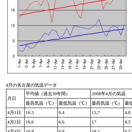
4月の名古屋の気温データ
平均値（過去30年間）
2008年4月の気温
月日
最高気温（℃）
最低気温（℃）
最高気温（℃）
最
4月1日
16.3
6.4
15.7
4.8
4月2日
16.6
6.6
17
4.5
4月3日
16.8
6.8
18.2
6.7