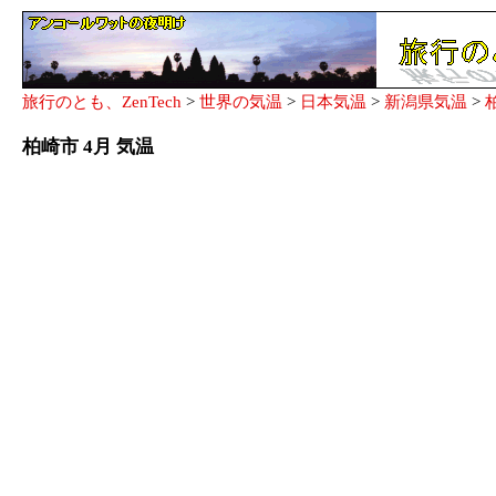
旅行のとも、ZenTech
>
世界の気温
>
日本気温
>
新潟県気温
>
柏崎市 4月 気温