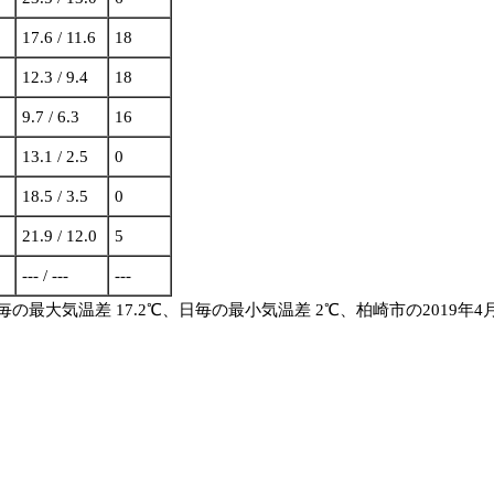
17.6 / 11.6
18
12.3 / 9.4
18
9.7 / 6.3
16
13.1 / 2.5
0
18.5 / 3.5
0
21.9 / 12.0
5
--- / ---
---
日毎の最大気温差 17.2℃、日毎の最小気温差 2℃、柏崎市の2019年4