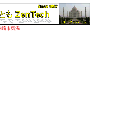
柏崎市気温