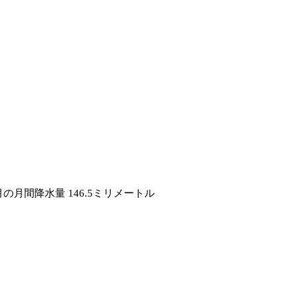
月の月間降水量 146.5ミリメートル