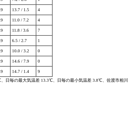
.9
13.7 / 1.5
4
.9
11.0 / 7.2
4
.9
11.8 / 3.6
7
.9
6.5 / 2.7
1
.9
10.0 / 3.2
0
.9
14.6 / 7.9
0
.9
14.7 / 1.4
9
4℃、日毎の最大気温差 13.3℃、日毎の最小気温差 3.8℃、佐渡市相川