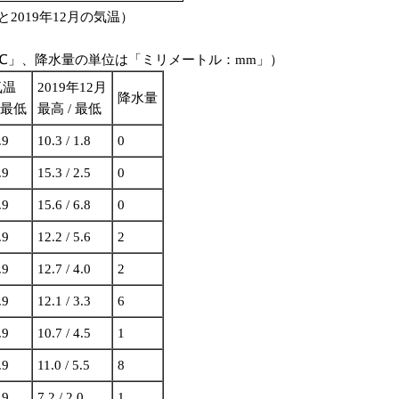
2019年12月の気温）
：℃」、降水量の単位は「ミリメートル：mm」）
気温
2019年12月
降水量
 最低
最高 / 最低
.9
10.3 / 1.8
0
.9
15.3 / 2.5
0
.9
15.6 / 6.8
0
.9
12.2 / 5.6
2
.9
12.7 / 4.0
2
.9
12.1 / 3.3
6
.9
10.7 / 4.5
1
.9
11.0 / 5.5
8
.9
7.2 / 2.0
1