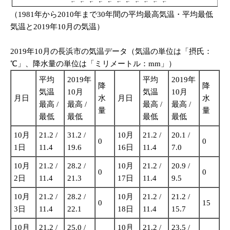
（1981年から2010年まで30年間の平均最高気温・平均最低
気温と2019年10月の気温）
2019年10月の長浜市の気温データ（気温の単位は「摂氏：
℃」、降水量の単位は「ミリメートル：mm」）
平均
2019年
平均
2019年
降
降
気温
10月
気温
10月
月日
水
月日
水
最高 /
最高 /
最高 /
最高 /
量
量
最低
最低
最低
最低
10月
21.2 /
31.2 /
10月
21.2 /
20.1 /
0
0
1日
11.4
19.6
16日
11.4
7.0
10月
21.2 /
28.2 /
10月
21.2 /
20.9 /
0
0
2日
11.4
21.3
17日
11.4
9.5
10月
21.2 /
28.2 /
10月
21.2 /
21.2 /
0
15
3日
11.4
22.1
18日
11.4
15.7
10月
21.2 /
25.0 /
10月
21.2 /
23.5 /