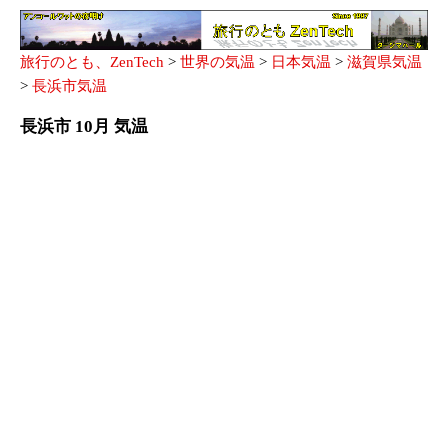
旅行のとも、ZenTech
>
世界の気温
>
日本気温
>
滋賀県気温
>
長浜市気温
長浜市 10月 気温