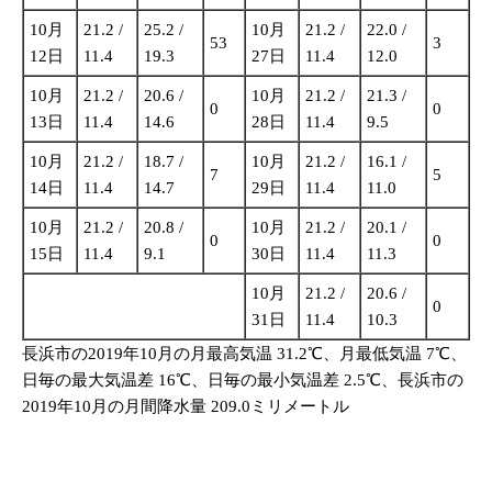
10月
21.2 /
25.2 /
10月
21.2 /
22.0 /
53
3
12日
11.4
19.3
27日
11.4
12.0
10月
21.2 /
20.6 /
10月
21.2 /
21.3 /
0
0
13日
11.4
14.6
28日
11.4
9.5
10月
21.2 /
18.7 /
10月
21.2 /
16.1 /
7
5
14日
11.4
14.7
29日
11.4
11.0
10月
21.2 /
20.8 /
10月
21.2 /
20.1 /
0
0
15日
11.4
9.1
30日
11.4
11.3
10月
21.2 /
20.6 /
0
31日
11.4
10.3
長浜市の2019年10月の月最高気温 31.2℃、月最低気温 7℃、
日毎の最大気温差 16℃、日毎の最小気温差 2.5℃、長浜市の
2019年10月の月間降水量 209.0ミリメートル