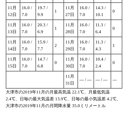
11月
16.0 /
19.7 /
11月
16.0 /
14.3 /
1
0
12日
7.0
9.9
27日
7.0
10.1
11月
16.0 /
20.3 /
11月
16.0 /
11.3 /
1
0
13日
7.0
6.9
28日
7.0
6.4
11月
16.0 /
15.9 /
11月
16.0 /
11.3 /
2
1
14日
7.0
7.7
29日
7.0
4.3
11月
16.0 /
14.7 /
11月
16.0 /
10.4 /
0
0
15日
7.0
6.8
30日
7.0
2.4
11月
--- / ---
--- / ---
---
31日
大津市の2019年11月の月最高気温 22.1℃、月最低気温
2.4℃、日毎の最大気温差 13.9℃、日毎の最小気温差 4.2℃、
大津市の2019年11月の月間降水量 35.0ミリメートル