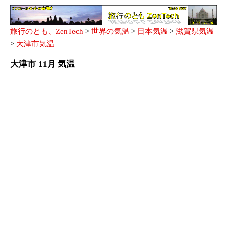
旅行のとも、ZenTech
>
世界の気温
>
日本気温
>
滋賀県気温
>
大津市気温
大津市 11月 気温