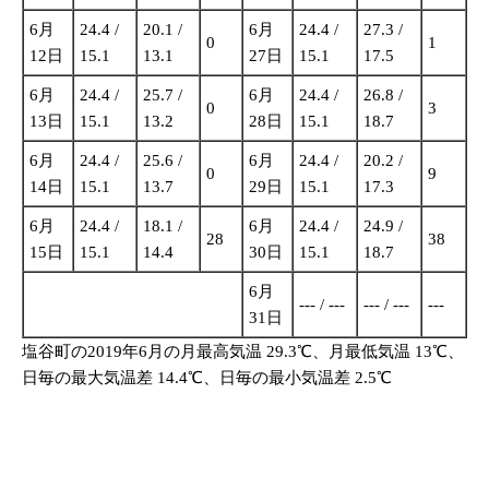
6月
24.4 /
20.1 /
6月
24.4 /
27.3 /
0
1
12日
15.1
13.1
27日
15.1
17.5
6月
24.4 /
25.7 /
6月
24.4 /
26.8 /
0
3
13日
15.1
13.2
28日
15.1
18.7
6月
24.4 /
25.6 /
6月
24.4 /
20.2 /
0
9
14日
15.1
13.7
29日
15.1
17.3
6月
24.4 /
18.1 /
6月
24.4 /
24.9 /
28
38
15日
15.1
14.4
30日
15.1
18.7
6月
--- / ---
--- / ---
---
31日
塩谷町の2019年6月の月最高気温 29.3℃、月最低気温 13℃、
日毎の最大気温差 14.4℃、日毎の最小気温差 2.5℃