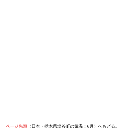
ページ先頭
（日本・栃木県塩谷町の気温：6月）へもどる。