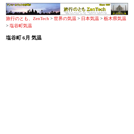
旅行のとも、ZenTech
>
世界の気温
>
日本気温
>
栃木県気温
>
塩谷町気温
塩谷町 6月 気温