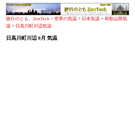
旅行のとも、ZenTech
>
世界の気温
>
日本気温
>
和歌山県気
温
>
日高川町川辺気温
日高川町川辺 9月 気温