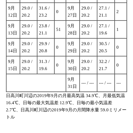
9月
29.0 /
31.6 /
9月
29.0 /
27.1 /
0
2
12日
20.2
23.2
27日
20.2
21.1
9月
29.0 /
23.8 /
9月
29.0 /
27.1 /
51
1
13日
20.2
21.1
28日
20.2
19.6
9月
29.0 /
29.9 /
9月
29.0 /
30.5 /
0
0
14日
20.2
20.8
29日
20.2
20.5
9月
29.0 /
31.3 /
9月
29.0 /
32.2 /
0
0
15日
20.2
19.6
30日
20.2
21.7
9月
--- / ---
--- / ---
---
31日
日高川町川辺の2019年9月の月最高気温 34.9℃、月最低気温
16.4℃、日毎の最大気温差 12.9℃、日毎の最小気温差
2.7℃、日高川町川辺の2019年9月の月間降水量 59.0ミリメー
トル