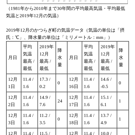
（1981年から2010年まで30年間の平均最高気温・平均最低
気温と2019年12月の気温）
2019年12月のかつらぎ町の気温データ（気温の単位は「摂
氏：℃」、降水量の単位は「ミリメートル：mm」）
平均
2019年
平均
2019年
降
降
気温
12月
気温
12月
月日
水
月日
水
最高 /
最高 /
最高 /
最高 /
量
量
最低
最低
最低
最低
12月
11.4 /
17.3 /
12月
11.4 /
14.6 /
0
0
1日
1.6
0.2
16日
1.6
-0.5
12月
11.4 /
14.9 /
12月
11.4 /
15.1 /
24
1
2日
1.6
7.6
17日
1.6
6.1
12月
11.4 /
11.2 /
12月
11.4 /
13.7 /
0
1
3日
1.6
3.5
18日
1.6
4.9
12月
11.4 /
11.5 /
12月
11.4 /
10.0 /