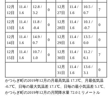
12月
11.4 /
12.8 /
12月
11.4 /
10.5 /
0
7
12日
1.6
3.2
27日
1.6
0.7
12月
11.4 /
11.8 /
12月
11.4 /
10.1 /
0
0
13日
1.6
-0.4
28日
1.6
-0.7
12月
11.4 /
14.9 /
12月
11.4 /
13.5 /
0
0
14日
1.6
0.7
29日
1.6
0.0
12月
11.4 /
10.7 /
12月
11.4 /
11.2 /
0
7
15日
1.6
1.0
30日
1.6
6.1
12月
11.4 /
13.6 /
0
31日
1.6
3.1
かつらぎ町の2019年12月の月最高気温 17.3℃、月最低気温
-0.7℃、日毎の最大気温差 17.1℃、日毎の最小気温差 5.1℃、
かつらぎ町の2019年12月の月間降水量 72.0ミリメートル