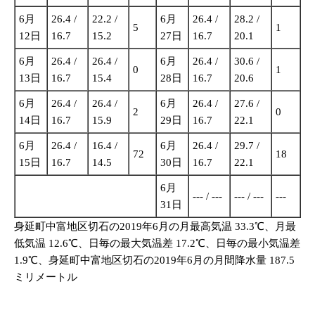
6月
26.4 /
22.2 /
6月
26.4 /
28.2 /
5
1
12日
16.7
15.2
27日
16.7
20.1
6月
26.4 /
26.4 /
6月
26.4 /
30.6 /
0
1
13日
16.7
15.4
28日
16.7
20.6
6月
26.4 /
26.4 /
6月
26.4 /
27.6 /
2
0
14日
16.7
15.9
29日
16.7
22.1
6月
26.4 /
16.4 /
6月
26.4 /
29.7 /
72
18
15日
16.7
14.5
30日
16.7
22.1
6月
--- / ---
--- / ---
---
31日
身延町中富地区切石の2019年6月の月最高気温 33.3℃、月最
低気温 12.6℃、日毎の最大気温差 17.2℃、日毎の最小気温差
1.9℃、身延町中富地区切石の2019年6月の月間降水量 187.5
ミリメートル