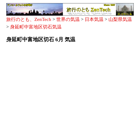
旅行のとも、ZenTech
>
世界の気温
>
日本気温
>
山梨県気温
>
身延町中富地区切石気温
身延町中富地区切石 6月 気温