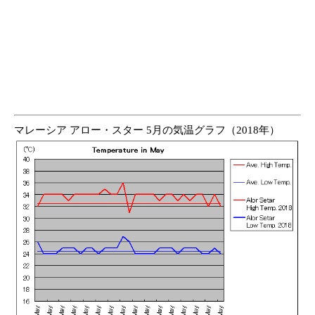
マレーシア アロー・スター 5月の気温グラフ（2018年）