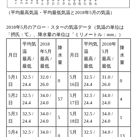
（平均最高気温・平均最低気温と2018年5月の気温）
2018年5月のアロー・スターの気温データ（気温の単位は
「摂氏：℃」、降水量の単位は「ミリメートル：mm」）
平均気
2018
平均気
2018年
降
降
温
年5月
温
5月
月日
水
月日
水
最高 /
最高 /
最高 /
最高 /
量
量
最低
最低
最低
最低
5月1
32.5 /
32.0 /
5月
32.5 /
31.0 /
0
0
日
24.4
26.0
16日
24.4
26.0
5月2
32.5 /
34.0 /
5月
32.5 /
34.0 /
57
4
日
24.4
24.0
17日
24.4
24.0
5月3
32.5 /
34.0 /
5月
32.5 /
34.0 /
5
1
日
24.4
24.0
18日
24.4
24.0
5月4
32.5 /
34.0 /
5月
32.5 /
34.0 /
0
13