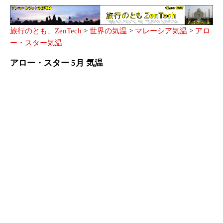
旅行のとも、ZenTech
>
世界の気温
>
マレーシア気温
>
アロ
ー・スター気温
アロー・スター 5月 気温