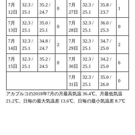
7月
32.3 /
35.2 /
7月
32.3 /
35.8 /
0
1
12日
25.1
24.7
27日
25.1
23.7
7月
32.3 /
35.0 /
7月
32.3 /
36.0 /
0
0
13日
25.1
25.1
28日
25.1
25.3
7月
32.3 /
34.8 /
7月
32.3 /
34.7 /
2
2
14日
25.1
24.7
29日
25.1
25.0
7月
32.3 /
35.2 /
7月
32.3 /
34.2 /
0
6
15日
25.1
24.5
30日
25.1
25.0
7月
32.3 /
35.0 /
0
31日
25.1
26.0
アカプルコの2018年7月の月最高気温 36.4℃、月最低気温
21.2℃、日毎の最大気温差 13.6℃、日毎の最小気温差 8.7℃