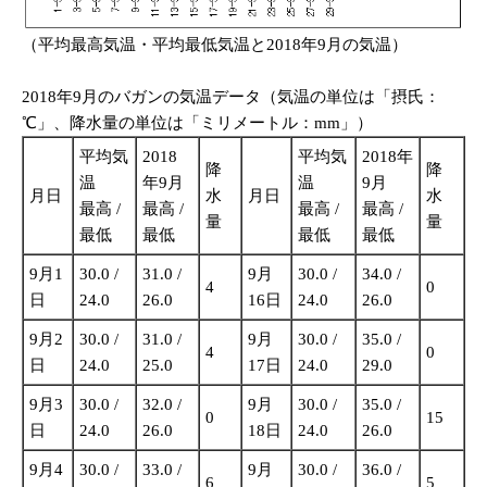
（平均最高気温・平均最低気温と2018年9月の気温）
2018年9月のバガンの気温データ（気温の単位は「摂氏：
℃」、降水量の単位は「ミリメートル：mm」）
平均気
2018
平均気
2018年
降
降
温
年9月
温
9月
月日
水
月日
水
最高 /
最高 /
最高 /
最高 /
量
量
最低
最低
最低
最低
9月1
30.0 /
31.0 /
9月
30.0 /
34.0 /
4
0
日
24.0
26.0
16日
24.0
26.0
9月2
30.0 /
31.0 /
9月
30.0 /
35.0 /
4
0
日
24.0
25.0
17日
24.0
29.0
9月3
30.0 /
32.0 /
9月
30.0 /
35.0 /
0
15
日
24.0
26.0
18日
24.0
26.0
9月4
30.0 /
33.0 /
9月
30.0 /
36.0 /
6
5