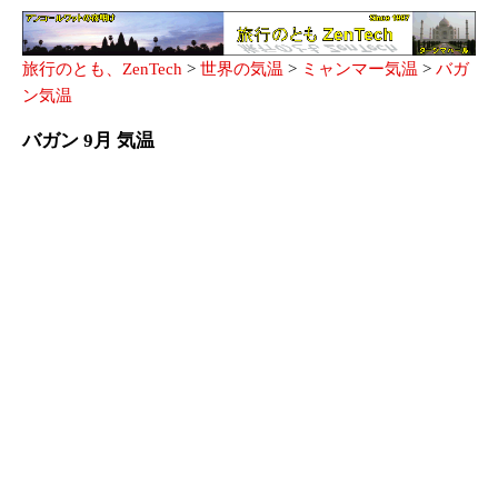
旅行のとも、ZenTech
>
世界の気温
>
ミャンマー気温
>
バガ
ン気温
バガン 9月 気温