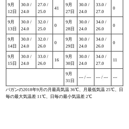
9月
30.0 /
27.0 /
9月
30.0 /
33.0 /
41
0
12日
24.0
25.0
27日
24.0
27.0
9月
30.0 /
32.0 /
9月
30.0 /
34.0 /
0
0
13日
24.0
25.0
28日
24.0
26.0
9月
30.0 /
32.0 /
9月
30.0 /
34.0 /
0
0
14日
24.0
26.0
29日
24.0
26.0
9月
30.0 /
33.0 /
9月
30.0 /
34.0 /
16
11
15日
24.0
26.0
30日
24.0
27.0
9月
--- / ---
--- / ---
---
31日
バガンの2018年9月の月最高気温 36℃、月最低気温 25℃、日
毎の最大気温差 11℃、日毎の最小気温差 2℃