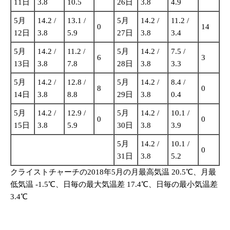
11日
3.8
10.5
26日
3.8
4.9
5月
14.2 /
13.1 /
5月
14.2 /
11.2 /
0
14
12日
3.8
5.9
27日
3.8
3.4
5月
14.2 /
11.2 /
5月
14.2 /
7.5 /
6
3
13日
3.8
7.8
28日
3.8
3.3
5月
14.2 /
12.8 /
5月
14.2 /
8.4 /
8
0
14日
3.8
8.8
29日
3.8
0.4
5月
14.2 /
12.9 /
5月
14.2 /
10.1 /
0
0
15日
3.8
5.9
30日
3.8
3.9
5月
14.2 /
10.1 /
0
31日
3.8
5.2
クライストチャーチの2018年5月の月最高気温 20.5℃、月最
低気温 -1.5℃、日毎の最大気温差 17.4℃、日毎の最小気温差
3.4℃