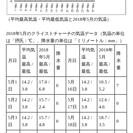
（平均最高気温・平均最低気温と2018年5月の気温）
2018年5月のクライストチャーチの気温データ（気温の単位
は「摂氏：℃」、降水量の単位は「ミリメートル：mm」）
平均気
2018
平均気
2018年
降
降
温
年5月
温
5月
月日
水
月日
水
最高 /
最高 /
最高 /
最高 /
量
量
最低
最低
最低
最低
5月1
14.2 /
17.0 /
5月
14.2 /
10.5 /
0
7
日
3.8
6.8
16日
3.8
5.2
5月2
14.2 /
15.7 /
5月
14.2 /
12.6 /
0
0
日
3.8
2.4
17日
3.8
4.6
5月3
14.2 /
15.7 /
5月
14.2 /
18.7 /
0
0
日
3.8
4.8
18日
3.8
3.5