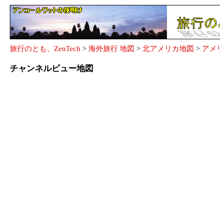
旅行のとも、ZenTech
>
海外旅行 地図
>
北アメリカ地図
>
アメ
チャンネルビュー地図