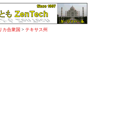
リカ合衆国
>
テキサス州