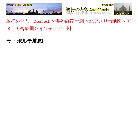
旅行のとも、ZenTech
>
海外旅行 地図
>
北アメリカ地図
>
ア
メリカ合衆国
>
インディアナ州
ラ・ポルテ地図