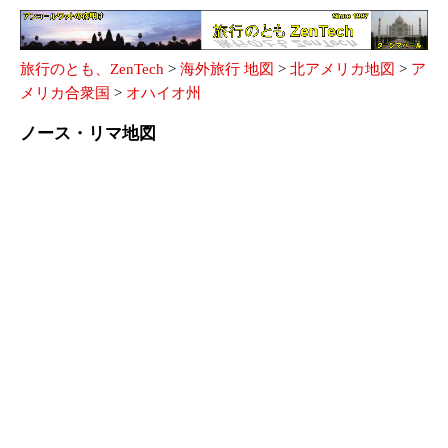
旅行のとも、ZenTech
>
海外旅行 地図
>
北アメリカ地図
>
ア
メリカ合衆国
>
オハイオ州
ノース・リマ地図