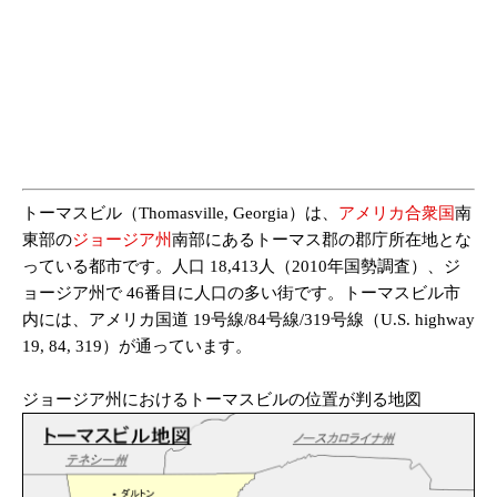
トーマスビル（Thomasville, Georgia）は、
アメリカ合衆国
南
東部の
ジョージア州
南部にあるトーマス郡の郡庁所在地とな
っている都市です。人口 18,413人（2010年国勢調査）、ジ
ョージア州で 46番目に人口の多い街です。トーマスビル市
内には、アメリカ国道 19号線/84号線/319号線（U.S. highway
19, 84, 319）が通っています。
ジョージア州におけるトーマスビルの位置が判る地図