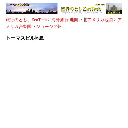
旅行のとも、ZenTech
>
海外旅行 地図
>
北アメリカ地図
>
ア
メリカ合衆国
>
ジョージア州
トーマスビル地図