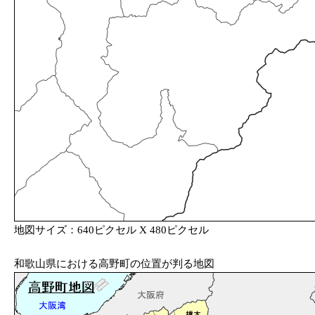
地図サイズ：640ピクセル X 480ピクセル
和歌山県における高野町の位置が判る地図