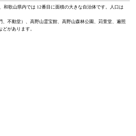
ル、和歌山県内では 12番目に面積の大きな自治体です。人口は
門、不動堂）、高野山霊宝館、高野山森林公園、苅萱堂、遍照
などがあります。