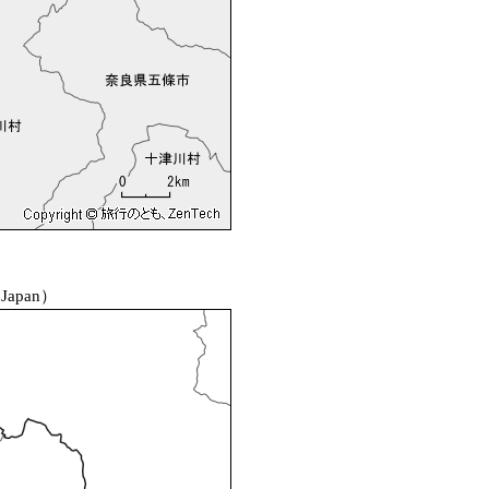
 Japan）