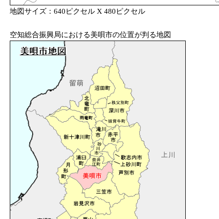
地図サイズ：640ピクセル X 480ピクセル
空知総合振興局における美唄市の位置が判る地図