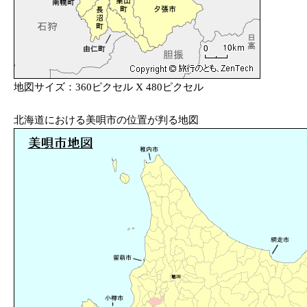
地図サイズ：360ピクセル X 480ピクセル
北海道における美唄市の位置が判る地図