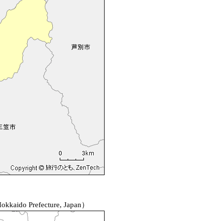
kkaido Prefecture, Japan）