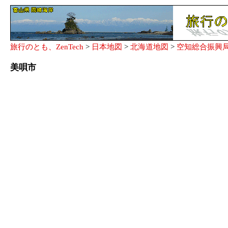
旅行のとも、ZenTech
>
日本地図
>
北海道地図
>
空知総合振興
美唄市