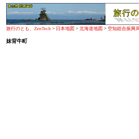
旅行のとも、ZenTech
>
日本地図
>
北海道地図
>
空知総合振興
妹背牛町