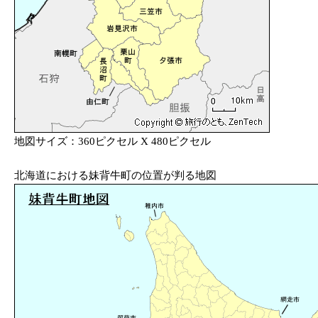
地図サイズ：360ピクセル X 480ピクセル
北海道における妹背牛町の位置が判る地図