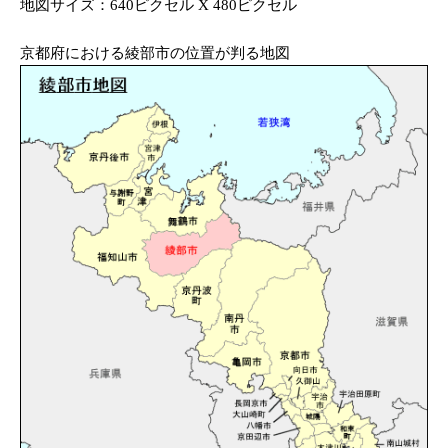
地図サイズ：640ピクセル X 480ピクセル
京都府における綾部市の位置が判る地図