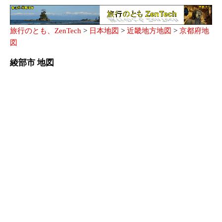
旅行のとも、ZenTech
>
日本地図
>
近畿地方地図
>
京都府地
図
綾部市 地図