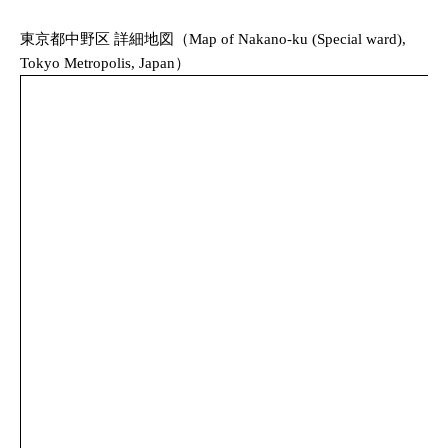
東京都中野区 詳細地図（Map of Nakano-ku (Special ward),
Tokyo Metropolis, Japan）