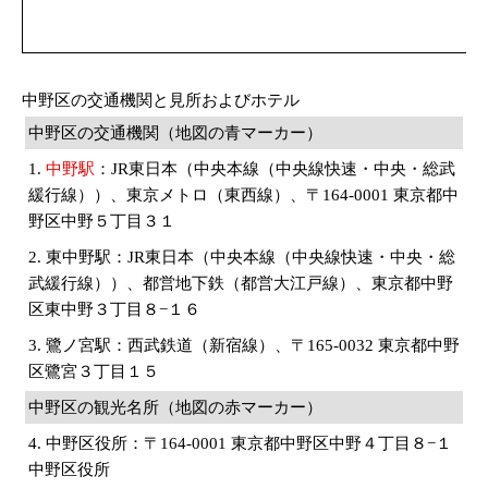
中野区の交通機関と見所およびホテル
中野区の交通機関（地図の青マーカー）
1.
中野駅
：JR東日本（中央本線（中央線快速・中央・総武
緩行線））、東京メトロ（東西線）、〒164-0001 東京都中
野区中野５丁目３１
2. 東中野駅：JR東日本（中央本線（中央線快速・中央・総
武緩行線））、都営地下鉄（都営大江戸線）、東京都中野
区東中野３丁目８−１６
3. 鷺ノ宮駅：西武鉄道（新宿線）、〒165-0032 東京都中野
区鷺宮３丁目１５
中野区の観光名所（地図の赤マーカー）
4. 中野区役所：〒164-0001 東京都中野区中野４丁目８−１
中野区役所