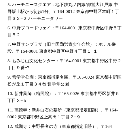
5. ハーモニースクエア：地下鉄丸ノ内線/都営大江戸線 中
野坂上駅から徒歩1分、〒164-0012 東京都中野区本町１丁
目３２−２ ハーモニータワー
6. 中野ブロードウェイ：〒164-0001 東京都中野区中野５丁
目５２
7. 中野サンプラザ（旧全国勤労青少年会館）：ホテル併
設、〒164-0001 東京都中野区中野４丁目１−１
8. もみじ山文化センター：〒164-0001 東京都中野区中野２
丁目９番−7
9. 哲学堂公園：東京都指定名勝、〒165-0024 東京都中野区
松が丘１丁目３４番 哲学堂公園
10. 新井薬師（梅照院）：〒165-0026 東京都中野区新井５
丁目３−５
11. 高徳寺：新井白石の墓所（東京都指定旧跡）、〒164-
0002 東京都中野区上高田１丁目２−９
12. 成願寺：中野長者の寺（東京都指定旧跡）、〒164-