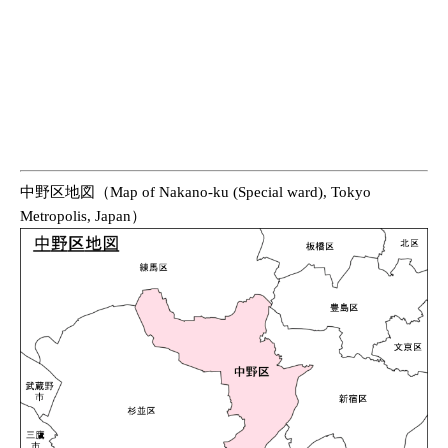
中野区地図（Map of Nakano-ku (Special ward), Tokyo
Metropolis, Japan）