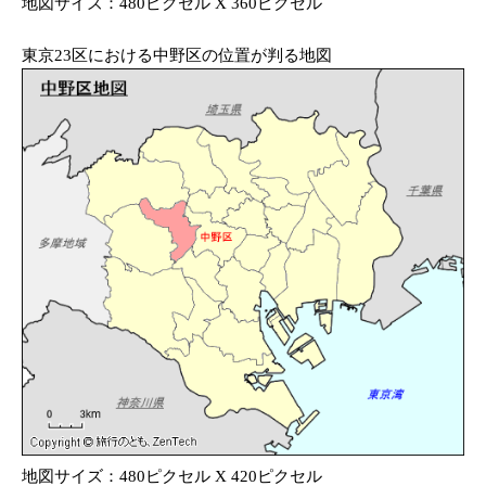
地図サイズ：480ピクセル X 360ピクセル
東京23区における中野区の位置が判る地図
地図サイズ：480ピクセル X 420ピクセル