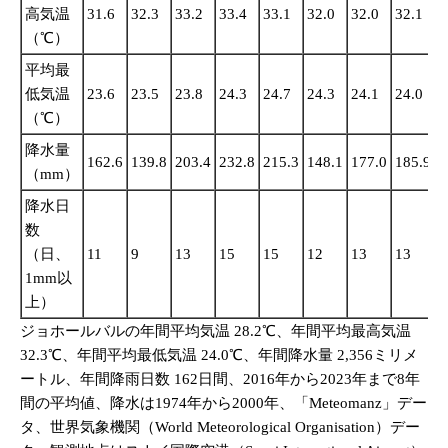
高気温
31.6
32.3
33.2
33.4
33.1
32.0
32.0
32.1
3
（℃）
平均最
低気温
23.6
23.5
23.8
24.3
24.7
24.3
24.1
24.0
2
（℃）
降水量
162.6
139.8
203.4
232.8
215.3
148.1
177.0
185.9
1
（mm）
降水日
数
（日、
11
9
13
15
15
12
13
13
1
1mm以
上）
ジョホールバルの年間平均気温 28.2℃、年間平均最高気温
32.3℃、年間平均最低気温 24.0℃、年間降水量 2,356ミリメ
ートル、年間降雨日数 162日間、2016年から2023年まで8年
間の平均値、降水は1974年から2000年、「Meteomanz」デー
タ、世界気象機関（World Meteorological Organisation）デー