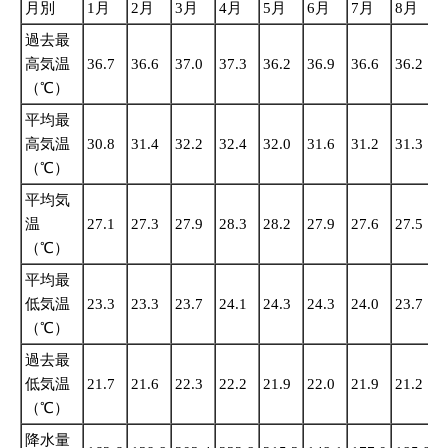
月別
1月
2月
3月
4月
5月
6月
7月
8月
過去最
高気温
36.7
36.6
37.0
37.3
36.2
36.9
36.6
36.2
3
（℃）
平均最
高気温
30.8
31.4
32.2
32.4
32.0
31.6
31.2
31.3
3
（℃）
平均気
温
27.1
27.3
27.9
28.3
28.2
27.9
27.6
27.5
2
（℃）
平均最
低気温
23.3
23.3
23.7
24.1
24.3
24.3
24.0
23.7
2
（℃）
過去最
低気温
21.7
21.6
22.3
22.2
21.9
22.0
21.9
21.2
2
（℃）
降水量