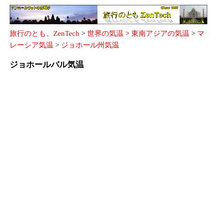
旅行のとも、ZenTech
>
世界の気温
>
東南アジアの気温
>
マ
レーシア気温
>
ジョホール州気温
ジョホールバル気温