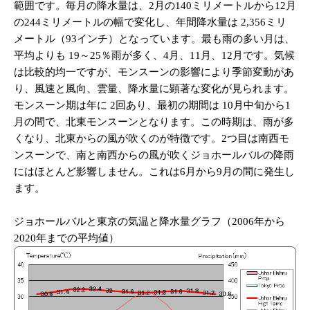
範囲です。毎月の降水量は、2月の140ミリメートルから12月
の244ミリメートルの幅で変化し、年間降水量は 2,356ミリ
メートル（93インチ）となっています。最も雨の多い月は、
平均よりも 19～25％雨が多く、4月、11月、12月です。気候
は比較的均一ですが、モンスーンの影響により季節変動があ
り、風速と風向、雲量、降水量に顕著な変化が見られます。
モンスーン期は年に 2回あり、最初の期間は 10月中旬から1
月の間で、北東モンスーンとなります。この時期は、雨が多
くなり、北東からの風が吹くのが特徴です。2つ目は南西モ
ンスーンで、南と南西からの風が吹くジョホールバルの降雨
にはほとんど影響しません。これは6月から9月の間に発生し
ます。
ジョホールバルと東京の気温と降水量グラフ（2006年から
2020年までの平均値）