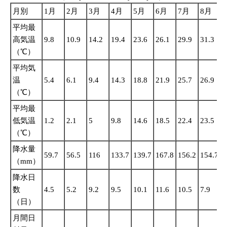
月別
1月
2月
3月
4月
5月
6月
7月
8月
平均最
高気温
9.8
10.9
14.2
19.4
23.6
26.1
29.9
31.3
2
（℃）
平均気
温
5.4
6.1
9.4
14.3
18.8
21.9
25.7
26.9
2
（℃）
平均最
低気温
1.2
2.1
5
9.8
14.6
18.5
22.4
23.5
2
（℃）
降水量
59.7
56.5
116
133.7
139.7
167.8
156.2
154.7
2
（mm）
降水日
数
4.5
5.2
9.2
9.5
10.1
11.6
10.5
7.9
1
（日）
月間日