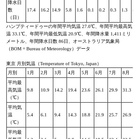
降水日
数
17.4
16.2
14.9
5.8
1.6
0.1
0.2
0.3
1.3
4.8
（日）
ハンプティードゥーの年間平均気温 27.0℃、年間平均最高気
温 33.1℃、年間平均最低気温 20.9℃、年間降水量 1,411ミリ
メートル、年間降水日数 86日、オーストラリア気象局
（BOM = Bureau of Meteorology）データ
東京 月別気温（Temperature of Tokyo, Japan）
月別
1月
2月
3月
4月
5月
6月
7月
8月
平均最
高気温
9.8
10.9
14.2
19.4
23.6
26.1
29.9
31.3
2
（℃）
平均気
温
5.4
6.1
9.4
14.3
18.8
21.9
25.7
26.9
2
（℃）
平均最