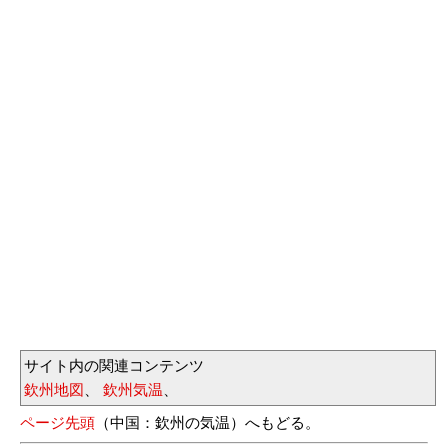
サイト内の関連コンテンツ
欽州地図
、
欽州気温
、
ページ先頭
（中国：欽州の気温）へもどる。