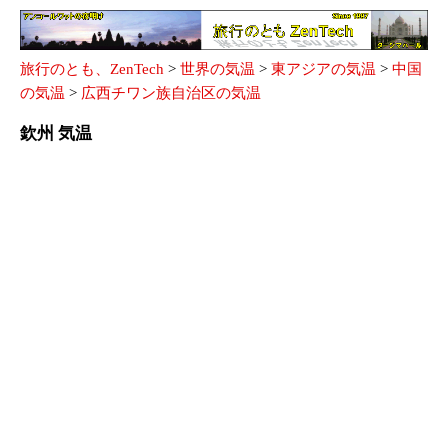
旅行のとも、ZenTech
>
世界の気温
>
東アジアの気温
>
中国
の気温
>
広西チワン族自治区の気温
欽州 気温