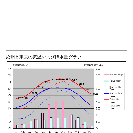
欽州と東京の気温および降水量グラフ