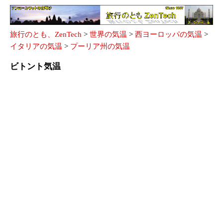
旅行のとも、ZenTech
>
世界の気温
>
西ヨーロッパの気温
>
イタリアの気温
>
プーリア州の気温
ビトント気温