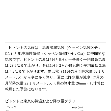
ビトントの気候は、温暖湿潤気候（ケッペン気候区分：
Cfa）と地中海性気候（ケッペン気候区分：Csa）に中間的な
気候です。ビトントの夏は7月と8月が一番暑く平均最高気温
は 29.3℃まで上がり、冬は1月と2月が最も寒く平均最低気温
は 4.2℃まで下がります。雨は秋（11月の月間降水量 62ミリ
メートル）から冬に多く降り、夏には降水量が減少（7月の
月間降水量 22ミリメートル、8月の降水量 26mm）し非常に
乾燥した季節になります。
ビトントと東京の気温および降水量グラフ