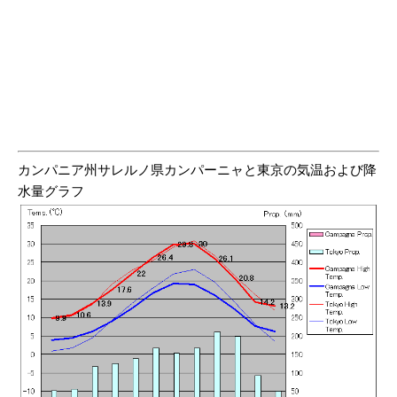
カンパニア州サレルノ県カンパーニャと東京の気温および降
水量グラフ