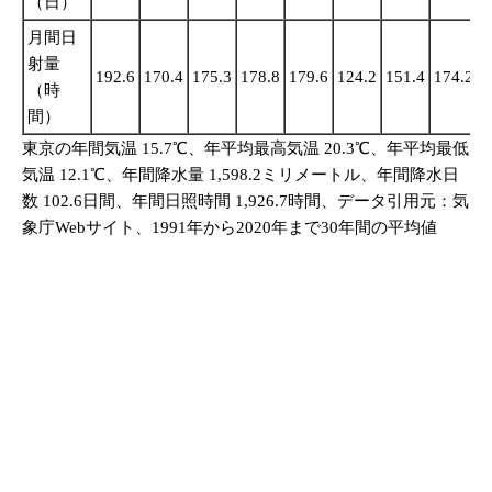
（日）
月間日
射量
192.6
170.4
175.3
178.8
179.6
124.2
151.4
174.2
1
（時
間）
東京の年間気温 15.7℃、年平均最高気温 20.3℃、年平均最低
気温 12.1℃、年間降水量 1,598.2ミリメートル、年間降水日
数 102.6日間、年間日照時間 1,926.7時間、データ引用元：気
象庁Webサイト、1991年から2020年まで30年間の平均値