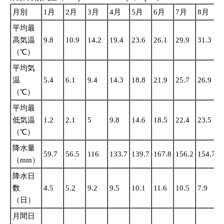
月別
1月
2月
3月
4月
5月
6月
7月
8月
平均最
高気温
9.8
10.9
14.2
19.4
23.6
26.1
29.9
31.3
2
（℃）
平均気
温
5.4
6.1
9.4
14.3
18.8
21.9
25.7
26.9
2
（℃）
平均最
低気温
1.2
2.1
5
9.8
14.6
18.5
22.4
23.5
2
（℃）
降水量
59.7
56.5
116
133.7
139.7
167.8
156.2
154.7
2
（mm）
降水日
数
4.5
5.2
9.2
9.5
10.1
11.6
10.5
7.9
1
（日）
月間日