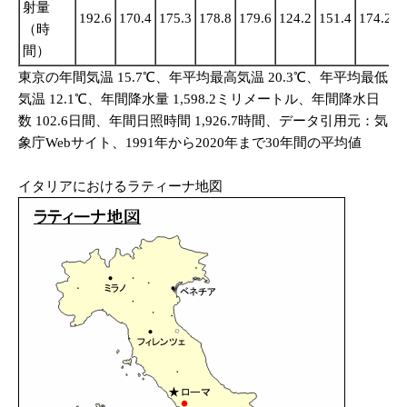
射量
192.6
170.4
175.3
178.8
179.6
124.2
151.4
174.2
1
（時
間）
東京の年間気温 15.7℃、年平均最高気温 20.3℃、年平均最低
気温 12.1℃、年間降水量 1,598.2ミリメートル、年間降水日
数 102.6日間、年間日照時間 1,926.7時間、データ引用元：気
象庁Webサイト、1991年から2020年まで30年間の平均値
イタリアにおけるラティーナ地図