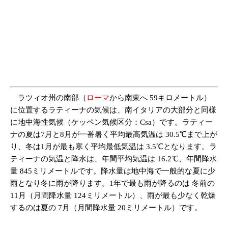
ラツィオ州の南部（
ローマ
から南東へ 59キロメートル）
に位置するラティーナの気候は、南イタリアの大部分と同様
に地中海性気候（ケッペン気候区分：Csa）です。ラティー
ナの夏は7月と8月が一番暑く平均最高気温は 30.5℃まで上が
り、冬は1月が最も寒く平均最低気温は 3.5℃となります。ラ
ティーナの気温と降水は、年間平均気温は 16.2℃、年間降水
量 845ミリメートルです。降水量は地中海で一般的な夏に少
雨となり冬に雨が降ります。1年で最も雨が降るのは 冬前の
11月（月間降水量 124ミリメートル）、雨が最も少なく乾燥
するのは夏の 7月（月間降水量 20ミリメートル）です。