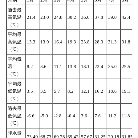
月別
1月
2月
3月
4月
5月
6月
7月
8月
過去最
高気温
21.4
23.0
24.8
30.2
36.0
37.8
39.0
42.4
3
（℃）
平均最
高気温
13.3
13.9
16.4
19.3
23.8
28.3
31.3
31.8
2
（℃）
平均気
温
8.2
8.6
11.1
13.8
18.1
22.4
25.0
25.5
2
（℃）
平均最
低気温
3.5
3.5
5.7
8.2
12.1
16.2
18.6
19.1
1
（℃）
過去最
低気温
-6.6
-5.0
-2.8
-0.4
3.6
7.6
11.2
11.8
6
（℃）
降水量
73.49
68.73
69.78
69.42
57.67
31.25
20.18
31.85
8