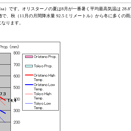
）です。オリスターノの夏は8月が一番暑く平均最高気温は 28.8℃
、秋（11月の月間降水量 92.5ミリメートル）から冬に多くの雨が
節になります。