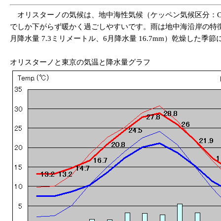
オリスターノの気候は、地中海性気候（ケッペン気候区分：Csa
でしか下がらず暖かく過ごしやすいです。雨は地中海沿岸の特徴で
月降水量 7.3ミリメートル、6月降水量 16.7mm）乾燥した季
オリスターノと東京の気温と降水量グラフ