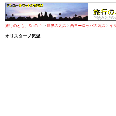
旅行のとも、ZenTech
>
世界の気温
>
西ヨーロッパの気温
>
イ
オリスターノ気温