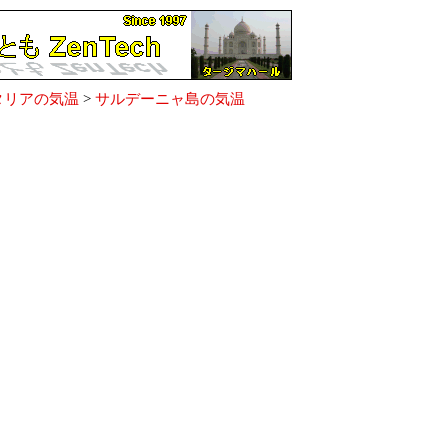
タリアの気温
>
サルデーニャ島の気温