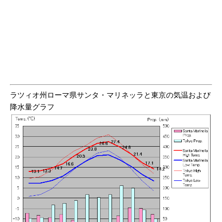
ラツィオ州ローマ県サンタ・マリネッラと東京の気温および
降水量グラフ