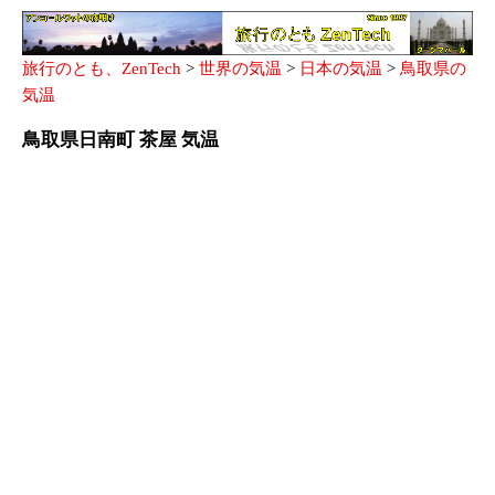
旅行のとも、ZenTech
>
世界の気温
>
日本の気温
>
鳥取県の
気温
鳥取県日南町 茶屋 気温