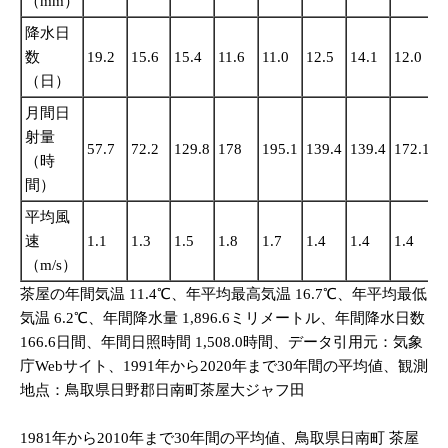
（mm）
降水日
数
19.2
15.6
15.4
11.6
11.0
12.5
14.1
12.0
1
（日）
月間日
射量
57.7
72.2
129.8
178
195.1
139.4
139.4
172.1
1
（時
間）
平均風
速
1.1
1.3
1.5
1.8
1.7
1.4
1.4
1.4
1
（m/s）
茶屋の年間気温 11.4℃、年平均最高気温 16.7℃、年平均最低
気温 6.2℃、年間降水量 1,896.6ミリメートル、年間降水日数
166.6日間、年間日照時間 1,508.0時間、データ引用元：気象
庁Webサイト、1991年から2020年まで30年間の平均値、観測
地点：鳥取県日野郡日南町茶屋大ジャフ田
1981年から2010年まで30年間の平均値、鳥取県日南町 茶屋