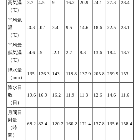
高気温
3.7
4.5
9
16.2
20.9
24.1
27.3
28.4
24
（℃）
平均気
温
-0.3
-0.1
3.4
9.5
14.6
18.6
22.5
23.1
18
（℃）
平均最
低気温
-4.6
-5
-2.1
2.7
8.3
13.6
18.4
18.7
14
（℃）
降水量
135
126.3
143
118.8
137.9
205.8
259.9
153
22
（mm）
降水日
数
19.6
16.9
16.2
11.9
11.3
12.6
14.6
11.6
12
（日）
月間日
射量
68.2
82.4
120.2
160.2
171.4
137.8
135.6
158.4
11
（時
間）