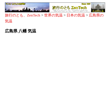
旅行のとも、ZenTech
>
世界の気温
>
日本の気温
>
広島県の
気温
広島県 八幡 気温