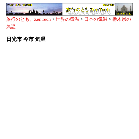
旅行のとも、ZenTech
>
世界の気温
>
日本の気温
>
栃木県の
気温
日光市 今市 気温