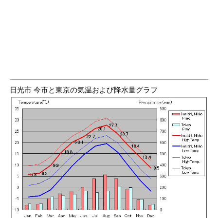
日光市 今市と東京の気温および降水量グラフ