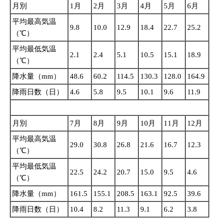
月別
1月
2月
3月
4月
5月
6月
平均最高気温
9.8
10.0
12.9
18.4
22.7
25.2
（℃）
平均最低気温
2.1
2.4
5.1
10.5
15.1
18.9
（℃）
降水量（mm）
48.6
60.2
114.5
130.3
128.0
164.9
降雨日数（日）
4.6
5.8
9.5
10.1
9.6
11.9
月別
7月
8月
9月
10月
11月
12月
平均最高気温
29.0
30.8
26.8
21.6
16.7
12.3
（℃）
平均最低気温
22.5
24.2
20.7
15.0
9.5
4.6
（℃）
降水量（mm）
161.5
155.1
208.5
163.1
92.5
39.6
降雨日数（日）
10.4
8.2
11.3
9.1
6.2
3.8