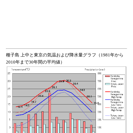
種子島 上中と東京の気温および降水量グラフ（1981年から
2010年まで30年間の平均値）