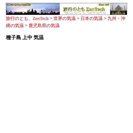
旅行のとも、ZenTech
>
世界の気温
>
日本の気温
>
九州・沖
縄の気温
>
鹿児島県の気温
種子島 上中 気温