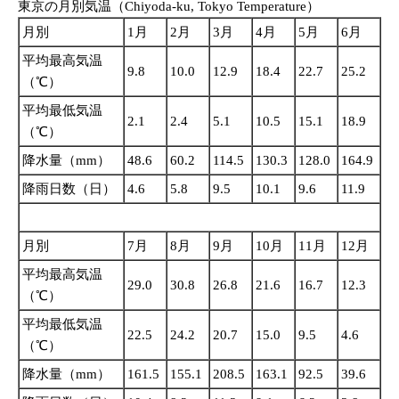
東京の月別気温（Chiyoda-ku, Tokyo Temperature）
月別
1月
2月
3月
4月
5月
6月
平均最高気温
9.8
10.0
12.9
18.4
22.7
25.2
（℃）
平均最低気温
2.1
2.4
5.1
10.5
15.1
18.9
（℃）
降水量（mm）
48.6
60.2
114.5
130.3
128.0
164.9
降雨日数（日）
4.6
5.8
9.5
10.1
9.6
11.9
月別
7月
8月
9月
10月
11月
12月
平均最高気温
29.0
30.8
26.8
21.6
16.7
12.3
（℃）
平均最低気温
22.5
24.2
20.7
15.0
9.5
4.6
（℃）
降水量（mm）
161.5
155.1
208.5
163.1
92.5
39.6