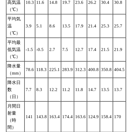
高気温
10.3
11.6
14.8
19.7
23.6
26.2
30.4
30.8
28
（℃）
平均気
温
3.9
5.1
8.6
13.5
17.9
21.4
25.3
25.7
22
（℃）
平均最
低気温
-1.5
-0.5
2.7
7.5
12.7
17.4
21.5
21.9
18
（℃）
降水量
78.6
118.3
225.1
283.9
312.3
400.8
350.8
404.5
46
（mm）
降水日
数
7.7
8.3
12.2
11.2
11.8
14.7
13.5
13.7
13
（日）
月間日
射量
141
143.8
163.4
174.4
163.6
124.9
158.4
170
13
（時
間）