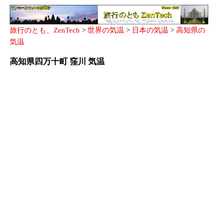
旅行のとも、ZenTech
>
世界の気温
>
日本の気温
>
高知県の
気温
高知県四万十町 窪川 気温